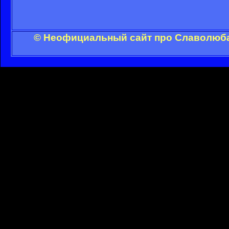
© Неофициальный сайт про Славолюба 