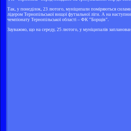
Так, у понеділок, 23 лютого, муніципали поміряються силами
лідером Тернопільської вищої футзальної ліги. А на наступн
чемпіонату Тернопільської області – ФК "Борщів".
Зауважмо, що на середу, 25 лютого, у муніципалів заплановано