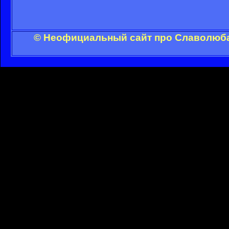
© Неофициальный сайт про Славолюба 