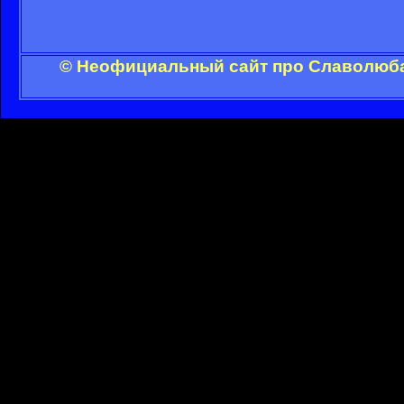
© Неофициальный сайт про Славолюба 