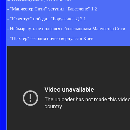
- "Манчестер Сити" уступил "Барселоне" 1:2
- "Ювентус" победил "Боруссию" Д 2:1
- Неймар чуть не подрался с болельщиком Манчестер Сити
- "Шахтер" сегодня ночью вернулся в Киев