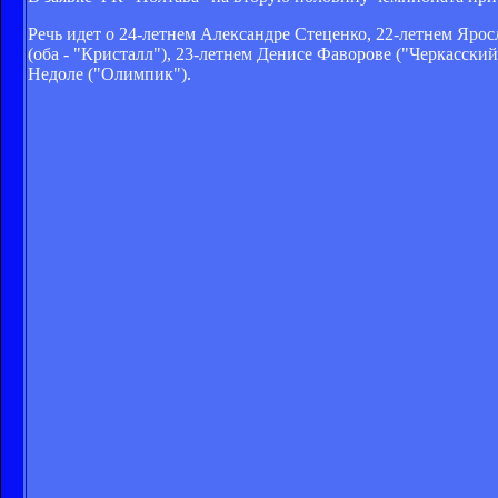
Речь идет о 24-летнем Александре Стеценко, 22-летнем Яро
(оба - "Кристалл"), 23-летнем Денисе Фаворове ("Черкасски
Недоле ("Олимпик").