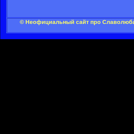
© Неофициальный сайт про Славолюба 