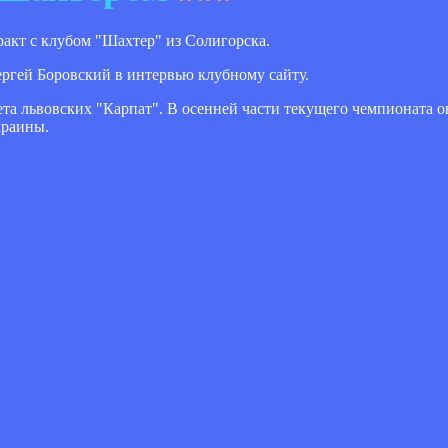
акт с клубом "Шахтер" из Солигорска.
ргей Боровский в интервью клубному сайту.
та львовских "Карпат". В осенней части текущего чемпионата он
краины.