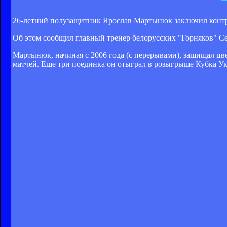
26-летний полузащитник Ярослав Мартынюк заключил контр
Об этом сообщил главный тренер белорусских "Горняков" Се
Мартынюк, начиная с 2006 года (с перерывами), защищал цве
матчей. Еще три поединка он отыграл в розыгрыше Кубка У